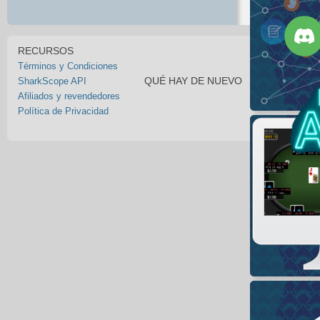
RECURSOS
Términos y Condiciones
QUÉ HAY DE NUEVO
SharkScope API
Afiliados y revendedores
Política de Privacidad