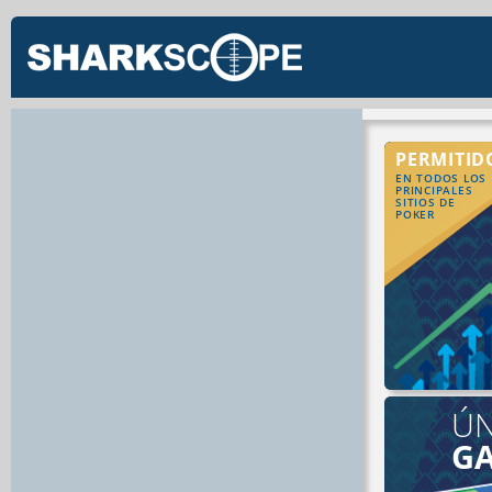
PERMITID
EN TODOS LOS
PRINCIPALES
SITIOS DE
POKER
ÚN
G