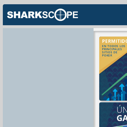
PERMITID
EN TODOS LOS
PRINCIPALES
SITIOS DE
POKER
ÚN
G