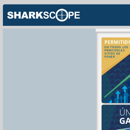
PERMITID
EN TODOS LOS
PRINCIPALES
SITIOS DE
POKER
ÚN
G