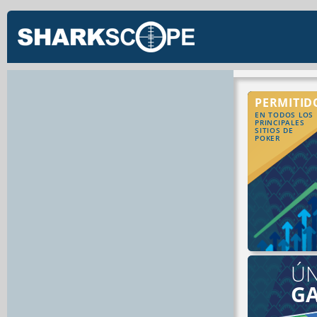
PERMITID
EN TODOS LOS
PRINCIPALES
SITIOS DE
POKER
ÚN
G