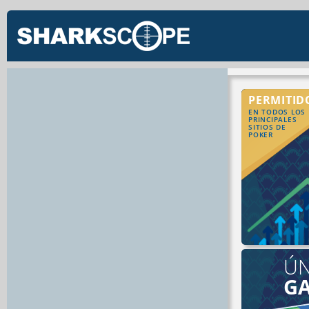
PERMITID
EN TODOS LOS
PRINCIPALES
SITIOS DE
POKER
ÚN
G