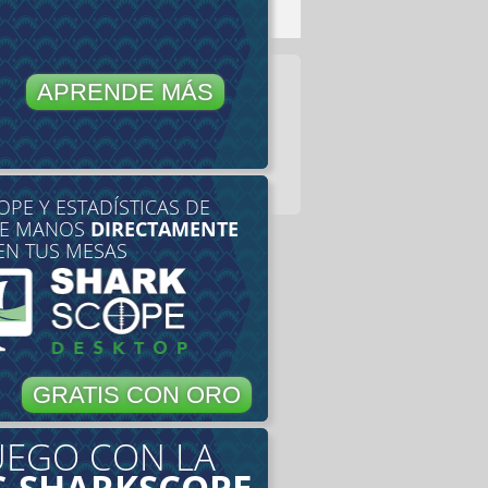
APRENDE MÁS
PE Y ESTADÍSTICAS DE
DE MANOS
DIRECTAMENTE
EN TUS MESAS
GRATIS CON ORO
UEGO CON LA