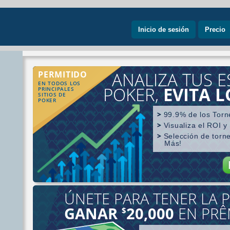
Inicio de sesión
Precio
ANALIZA TUS E
PERMITIDO
EN TODOS LOS
POKER,
EVITA 
PRINCIPALES
SITIOS DE
POKER
99.9% de los Torn
Visualiza el ROI y
Selección de torn
Más!
ÚNETE PARA TENER LA P
Búsqueda por ju
GANAR
20,000
EN PRÊ
$