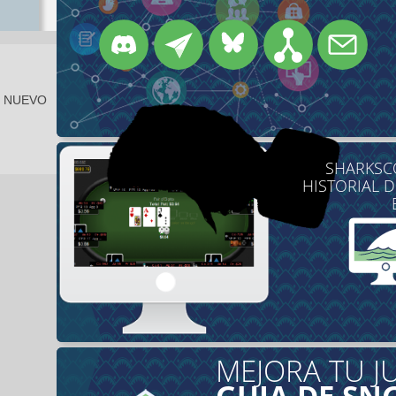
E NUEVO
SHARKSCO
HISTORIAL 
MEJORA TU J