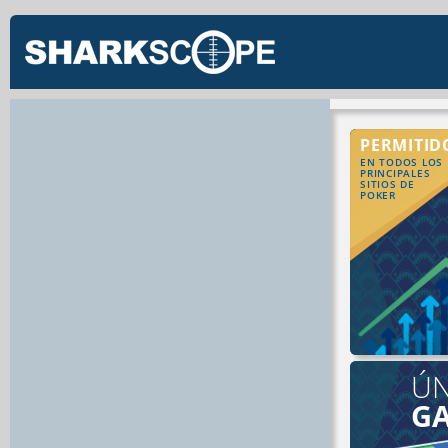
PERMITID
EN TODOS LOS
PRINCIPALES
SITIOS DE
POKER
ÚN
G