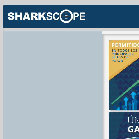
PERMITID
EN TODOS LOS
PRINCIPALES
SITIOS DE
POKER
ÚN
G