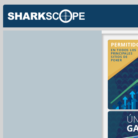
PERMITID
EN TODOS LOS
PRINCIPALES
SITIOS DE
POKER
ÚN
G