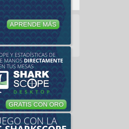
APRENDE MÁS
PE Y ESTADÍSTICAS DE
DE MANOS
DIRECTAMENTE
EN TUS MESAS
GRATIS CON ORO
UEGO CON LA