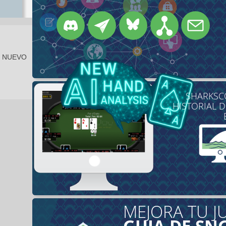
E NUEVO
SHARKSCO
HISTORIAL 
MEJORA TU J