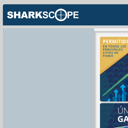
PERMITID
EN TODOS LOS
PRINCIPALES
SITIOS DE
POKER
ÚN
G