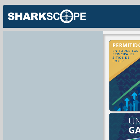
PERMITID
EN TODOS LOS
PRINCIPALES
SITIOS DE
POKER
ÚN
G