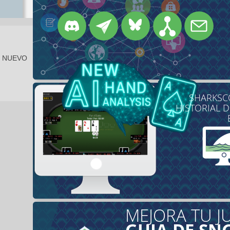
E NUEVO
SHARKSCO
HISTORIAL 
MEJORA TU J