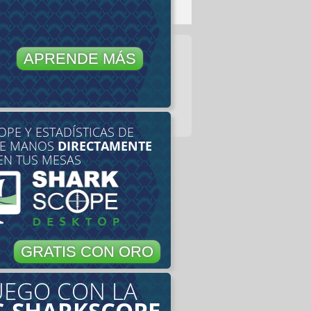
APRENDE MÁS
PE Y ESTADÍSTICAS DE
DE MANOS
DIRECTAMENTE
EN TUS MESAS
GRATIS CON ORO
UEGO CON LA