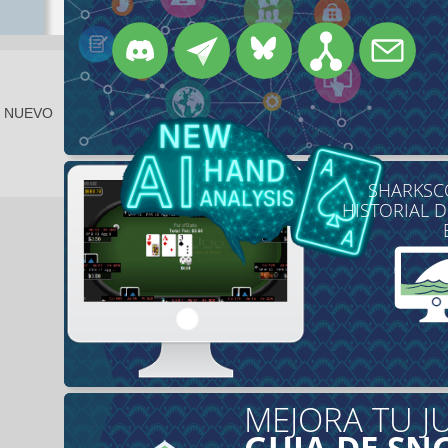
E NUEVO
SHARKSCO
HISTORIAL 
MEJORA TU J