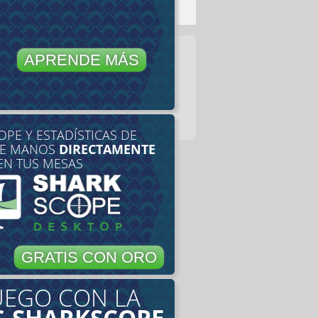
APRENDE MÁS
PE Y ESTADÍSTICAS DE
DE MANOS
DIRECTAMENTE
EN TUS MESAS
GRATIS CON ORO
UEGO CON LA