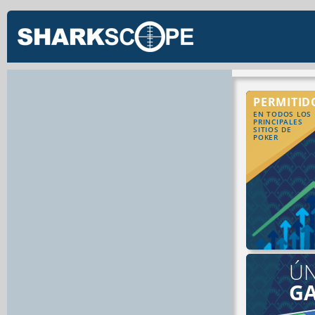
PERMITID
EN TODOS LOS
PRINCIPALES
SITIOS DE
POKER
ÚN
G