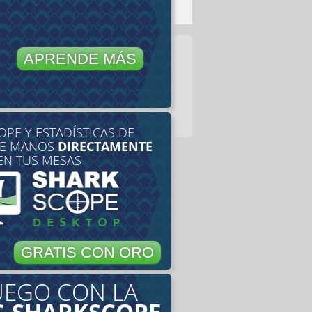
APRENDE MÁS
PE Y ESTADÍSTICAS DE
DE MANOS
DIRECTAMENTE
EN TUS MESAS
GRATIS CON ORO
UEGO CON LA